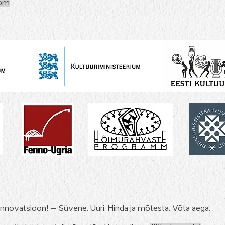
com
 Innovatsioon! – Süvene. Uuri. Hinda ja mõtesta. Võta aega.