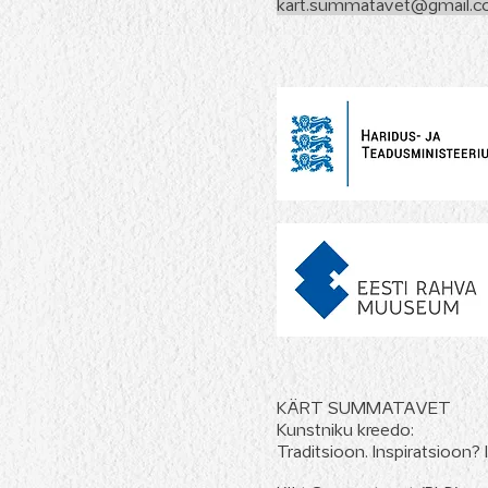
kart.summatavet@gmail.
KÄRT SUMMATAVET
Kunstniku kreedo:
Traditsioon. Inspiratsioon?